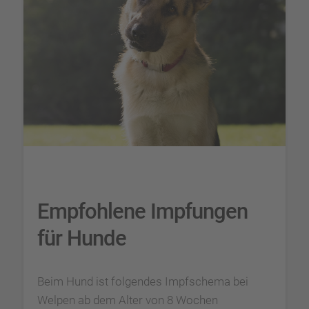
Empfohlene Impfungen
für Hunde
Beim Hund ist folgendes Impfschema bei
Welpen ab dem Alter von 8 Wochen